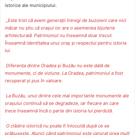
istorice ale municipiului.
„Este trist că avem generații întregi de buzoieni care nici
măcar nu știu că orașul lor are o asemenea bijuterie
arhitecturală.
Patrimoniul nu înseamnă doar trecut.
Înseamnă identitatea unui oraș și respectul pentru istoria
lui.
Diferența dintre Oradea și Buzău nu este dată de
monumente, ci de viziune.
La Oradea, patrimoniul a fost
recuperat și pus în valoare.
La Buzău, unul dintre cele mai importante monumente ale
orașului continuă să se degradeze, iar fiecare an care
trece înseamnă încă o parte din istoria lui pierdută.
O clădire istorică nu poate fi înlocuită după ce se
prăbușește. Atunci când patrimoniul este ignorat prea mult