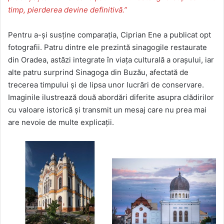
timp, pierderea devine definitivă.”
Pentru a-și susține comparația, Ciprian Ene a publicat opt
fotografii. Patru dintre ele prezintă sinagogile restaurate
din Oradea, astăzi integrate în viața culturală a orașului, iar
alte patru surprind Sinagoga din Buzău, afectată de
trecerea timpului și de lipsa unor lucrări de conservare.
Imaginile ilustrează două abordări diferite asupra clădirilor
cu valoare istorică și transmit un mesaj care nu prea mai
are nevoie de multe explicații.