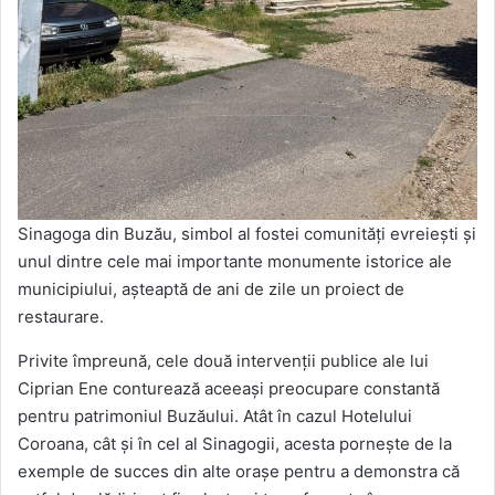
Sinagoga din Buzău, simbol al fostei comunități evreiești și
unul dintre cele mai importante monumente istorice ale
municipiului, așteaptă de ani de zile un proiect de
restaurare.
Privite împreună, cele două intervenții publice ale lui
Ciprian Ene conturează aceeași preocupare constantă
pentru patrimoniul Buzăului. Atât în cazul Hotelului
Coroana, cât și în cel al Sinagogii, acesta pornește de la
exemple de succes din alte orașe pentru a demonstra că