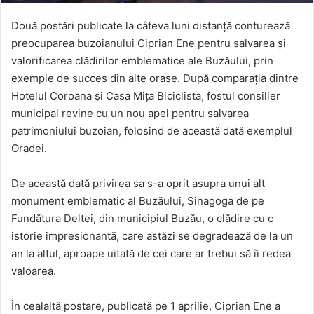
Două postări publicate la câteva luni distanță conturează
preocuparea buzoianului Ciprian Ene pentru salvarea și
valorificarea clădirilor emblematice ale Buzăului, prin
exemple de succes din alte orașe. După comparația dintre
Hotelul Coroana și Casa Mița Biciclista, fostul consilier
municipal revine cu un nou apel pentru salvarea
patrimoniului buzoian, folosind de această dată exemplul
Oradei.
De această dată privirea sa s-a oprit asupra unui alt
monument emblematic al Buzăului, Sinagoga de pe
Fundătura Deltei, din municipiul Buzău, o clădire cu o
istorie impresionantă, care astăzi se degradează de la un
an la altul, aproape uitată de cei care ar trebui să îi redea
valoarea.
În cealaltă postare, publicată pe 1 aprilie, Ciprian Ene a