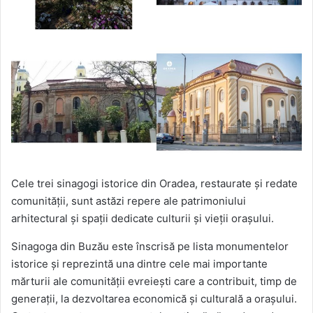
Cele trei sinagogi istorice din Oradea, restaurate și redate
comunității, sunt astăzi repere ale patrimoniului
arhitectural și spații dedicate culturii și vieții orașului.
Sinagoga din Buzău este înscrisă pe lista monumentelor
istorice și reprezintă una dintre cele mai importante
mărturii ale comunității evreiești care a contribuit, timp de
generații, la dezvoltarea economică și culturală a orașului.