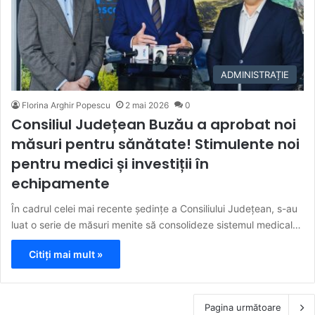
ADMINISTRAȚIE
Florina Arghir Popescu
2 mai 2026
0
Consiliul Județean Buzău a aprobat noi
măsuri pentru sănătate! Stimulente noi
pentru medici și investiții în
echipamente
În cadrul celei mai recente ședințe a Consiliului Județean, s-au
luat o serie de măsuri menite să consolideze sistemul medical…
Citiți mai mult »
Pagina următoare