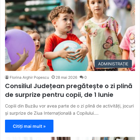
ADMINISTRAȚIE
Florina Arghir Popescu
28 mai 2026
0
Consiliul Județean pregătește o zi plină
de surprize pentru copii, de 1 Iunie
Copiii din Buzău vor avea parte de o zi plină de activități, jocuri
și surprize de Ziua Internațională a Copilului.…
Citiți mai mult »