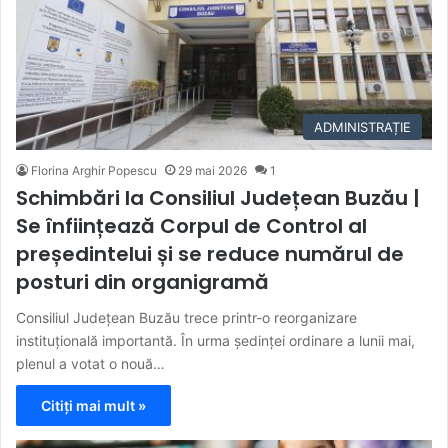
ADMINISTRAȚIE
Florina Arghir Popescu
29 mai 2026
1
Schimbări la Consiliul Județean Buzău |
Se înființează Corpul de Control al
președintelui și se reduce numărul de
posturi din organigramă
Consiliul Județean Buzău trece printr-o reorganizare
instituțională importantă. În urma ședinței ordinare a lunii mai,
plenul a votat o nouă…
Citiți mai mult »