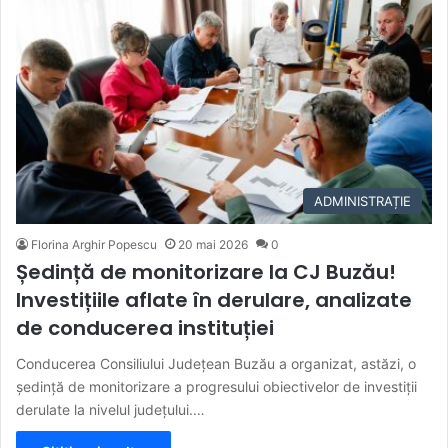
ADMINISTRAȚIE
Florina Arghir Popescu
20 mai 2026
0
Ședință de monitorizare la CJ Buzău!
Investițiile aflate în derulare, analizate
de conducerea instituției
Conducerea Consiliului Județean Buzău a organizat, astăzi, o
ședință de monitorizare a progresului obiectivelor de investiții
derulate la nivelul județului.…