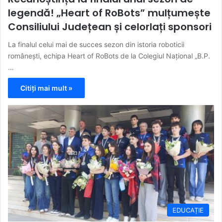
legendă! „Heart of RoBots” mulțumește
Consiliului Județean și celorlați sponsori
La finalul celui mai de succes sezon din istoria roboticii
românești, echipa Heart of RoBots de la Colegiul Național „B.P.
…
Citiți mai mult »
EDUCAȚIE