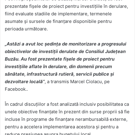
prezentate fișele de proiect pentru investițiile în derulare,
fiind evaluate stadiile de implementare, termenele
asumate și sursele de finanțare disponibile pentru
perioada următoare.
„Astăzi a avut loc ședința de monitorizare a progresului
obiectivelor de investiții derulate de Consiliul Județean
Buzău. Au fost prezentate fișele de proiect pentru
investițiile aflate în derulare, din domenii precum
sănătate, infrastructură rutieră, servicii publice și
dezvoltare locală”
, a transmis Marcel Ciolacu, pe
Facebook..
În cadrul discuțiilor a fost analizată inclusiv posibilitatea ca
unele obiective finanțate în prezent din surse proprii să fie
incluse în programe de finanțare nerambursabilă externe,
pentru a accelera implementarea acestora și pentru a
reduce presiunea asupra bugetului local.