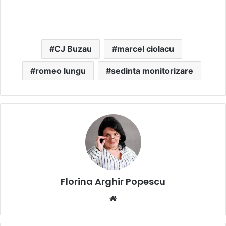
CJ Buzau
marcel ciolacu
romeo lungu
sedinta monitorizare
Florina Arghir Popescu
Website