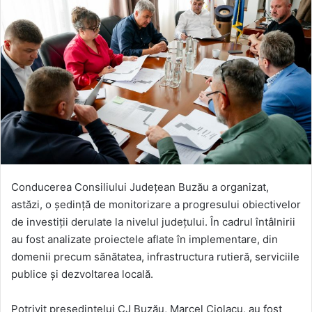
Conducerea Consiliului Județean Buzău a organizat,
astăzi, o ședință de monitorizare a progresului obiectivelor
de investiții derulate la nivelul județului. În cadrul întâlnirii
au fost analizate proiectele aflate în implementare, din
domenii precum sănătatea, infrastructura rutieră, serviciile
publice și dezvoltarea locală.
Potrivit președintelui CJ Buzău, Marcel Ciolacu, au fost