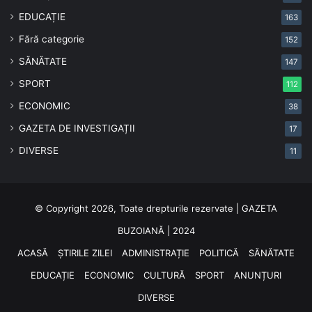
EDUCAȚIE
163
Fără categorie
152
SĂNĂTATE
147
SPORT
112
ECONOMIC
38
GAZETA DE INVESTIGAȚII
17
DIVERSE
11
© Copyright 2026, Toate drepturile rezervate | GAZETA
BUZOIANĂ | 2024
ACASĂ
ȘTIRILE ZILEI
ADMINISTRAȚIE
POLITICĂ
SĂNĂTATE
EDUCAȚIE
ECONOMIC
CULTURĂ
SPORT
ANUNȚURI
DIVERSE