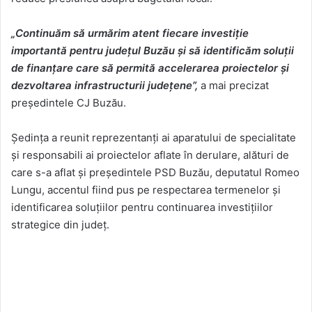
„Continuăm să urmărim atent fiecare investiție
importantă pentru județul Buzău și să identificăm soluții
de finanțare care să permită accelerarea proiectelor și
dezvoltarea infrastructurii județene”,
a mai precizat
președintele CJ Buzău.
Ședința a reunit reprezentanți ai aparatului de specialitate
și responsabili ai proiectelor aflate în derulare, alături de
care s-a aflat și președintele PSD Buzău, deputatul Romeo
Lungu, accentul fiind pus pe respectarea termenelor și
identificarea soluțiilor pentru continuarea investițiilor
strategice din județ.