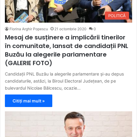
POLITICĂ
Florina Arghir Popescu
21 octombrie 2020
0
Mesaj de susținere a implicării tinerilor
în comunitate, lansat de candidații PNL
Buzău la alegerile parlamentare
(GALERIE FOTO)
Candidații PNL Buzău la alegerile parlamentare și-au depus
candidaturile, astăzi, la Biroul Electoral Județean, de pe
bulevardul Nicolae Bălcescu, ocazie…
Citiți mai mult »