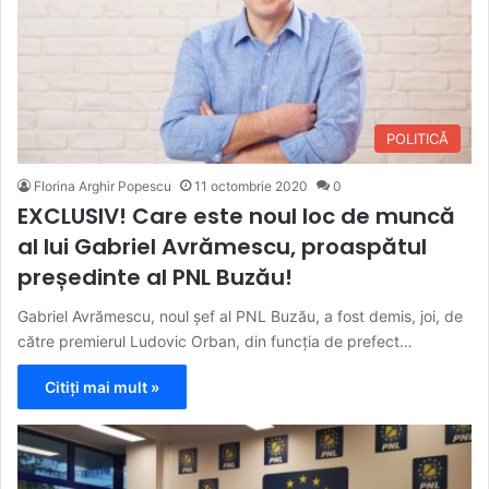
POLITICĂ
Florina Arghir Popescu
11 octombrie 2020
0
EXCLUSIV! Care este noul loc de muncă
al lui Gabriel Avrămescu, proaspătul
președinte al PNL Buzău!
Gabriel Avrămescu, noul șef al PNL Buzău, a fost demis, joi, de
către premierul Ludovic Orban, din funcția de prefect…
Citiți mai mult »