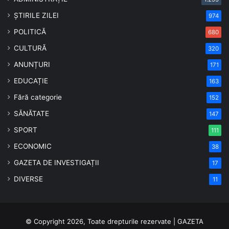
ȘTIRILE ZILEI
974
POLITICĂ
680
CULTURĂ
320
ANUNȚURI
171
EDUCAȚIE
163
Fără categorie
152
SĂNĂTATE
147
SPORT
111
ECONOMIC
38
GAZETA DE INVESTIGAȚII
17
DIVERSE
11
© Copyright 2026, Toate drepturile rezervate | GAZETA