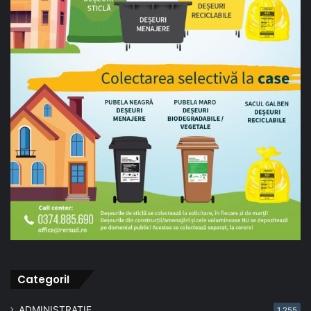
CategoriI
ADMINISTRAȚIE
1.255