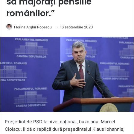
să majorați pensiile
românilor.”
Florina Arghir Popescu
16 septembrie 2020
Președintele PSD la nivel național, buzoianul Marcel
Ciolacu, îi dă o replică dură președintelui Klaus Iohannis,