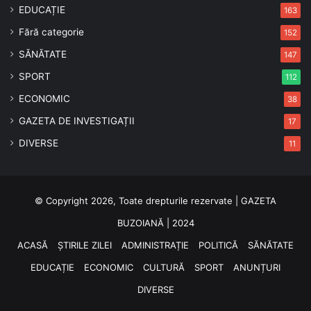
EDUCAȚIE
163
Fără categorie
152
SĂNĂTATE
147
SPORT
112
ECONOMIC
38
GAZETA DE INVESTIGAȚII
17
DIVERSE
11
© Copyright 2026, Toate drepturile rezervate | GAZETA
BUZOIANĂ | 2024
ACASĂ
ȘTIRILE ZILEI
ADMINISTRAȚIE
POLITICĂ
SĂNĂTATE
EDUCAȚIE
ECONOMIC
CULTURĂ
SPORT
ANUNȚURI
DIVERSE