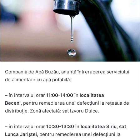
Compania de Apă Buzău, anunță întreruperea serviciului
de alimentare cu apă potabilă:
– în intervalul orar
11:00-14:00
în
localitatea
Beceni,
pentru remedierea unei defecțiuni la rețeaua de
distribuție. Zonă afectată: sat Izvoru Dulce.
– în intervalul orar
10:30-13:30
în
localitatea Siriu, sat
Lunca Jariștei,
pentru remedierea unei defecțiuni la