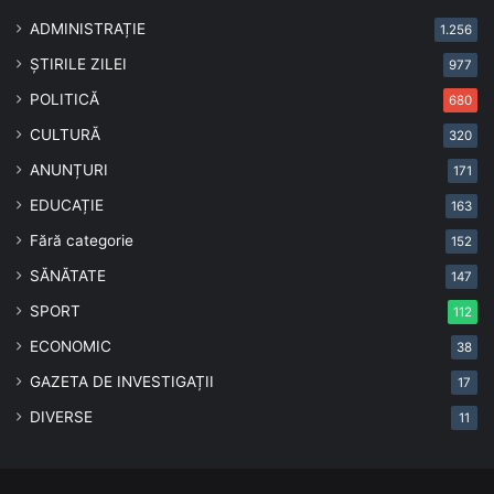
ADMINISTRAȚIE
1.256
ȘTIRILE ZILEI
977
POLITICĂ
680
CULTURĂ
320
ANUNȚURI
171
EDUCAȚIE
163
Fără categorie
152
SĂNĂTATE
147
SPORT
112
ECONOMIC
38
GAZETA DE INVESTIGAȚII
17
DIVERSE
11