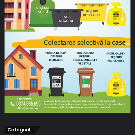
CategoriI