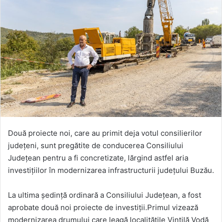
Două proiecte noi, care au primit deja votul consilierilor
județeni, sunt pregătite de conducerea Consiliului
Județean pentru a fi concretizate, lărgind astfel aria
investițiilor în modernizarea infrastructurii județului Buzău.
La ultima ședință ordinară a Consiliului Județean, a fost
aprobate două noi proiecte de investiții.Primul vizează
modernizarea drumului care leagă localităţile Vintilă Vodă