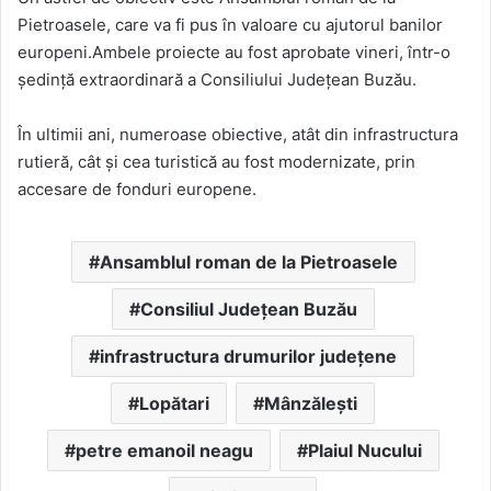
Pietroasele, care va fi pus în valoare cu ajutorul banilor
europeni.Ambele proiecte au fost aprobate vineri, într-o
şedinţă extraordinară a Consiliului Judeţean Buzău.
În ultimii ani, numeroase obiective, atât din infrastructura
rutieră, cât şi cea turistică au fost modernizate, prin
accesare de fonduri europene.
Ansamblul roman de la Pietroasele
Consiliul Județean Buzău
infrastructura drumurilor județene
Lopătari
Mânzălești
petre emanoil neagu
Plaiul Nucului