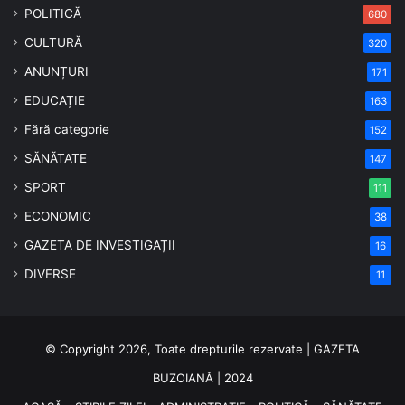
POLITICĂ
680
CULTURĂ
320
ANUNȚURI
171
EDUCAȚIE
163
Fără categorie
152
SĂNĂTATE
147
SPORT
111
ECONOMIC
38
GAZETA DE INVESTIGAȚII
16
DIVERSE
11
© Copyright 2026, Toate drepturile rezervate | GAZETA
BUZOIANĂ | 2024