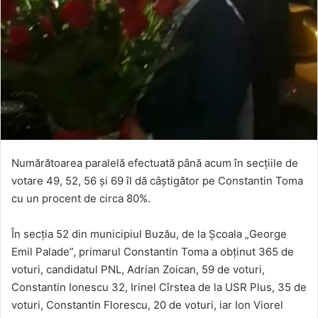
Numărătoarea paralelă efectuată până acum în secțiile de
votare 49, 52, 56 și 69 îl dă câștigător pe Constantin Toma
cu un procent de circa 80%.
În secția 52 din municipiul Buzău, de la Școala „George
Emil Palade”, primarul Constantin Toma a obținut 365 de
voturi, candidatul PNL, Adrian Zoican, 59 de voturi,
Constantin Ionescu 32, Irinel Cîrstea de la USR Plus, 35 de
voturi, Constantin Florescu, 20 de voturi, iar Ion Viorel