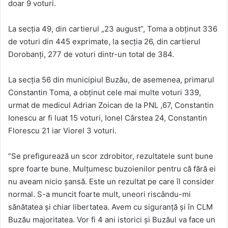
doar 9 voturi.
La secția 49, din cartierul „23 august”, Toma a obținut 336
de voturi din 445 exprimate, la secția 26, din cartierul
Dorobanți, 277 de voturi dintr-un total de 384.
La secția 56 din municipiul Buzău, de asemenea, primarul
Constantin Toma, a obținut cele mai multe voturi 339,
urmat de medicul Adrian Zoican de la PNL ,67, Constantin
Ionescu ar fi luat 15 voturi, Ionel Cârstea 24, Constantin
Florescu 21 iar Viorel 3 voturi.
“Se prefigurează un scor zdrobitor, rezultatele sunt bune
spre foarte bune. Mulțumesc buzoienilor pentru că fără ei
nu aveam nicio șansă. Este un rezultat pe care îl consider
normal. S-a muncit foarte mult, uneori riscându-mi
sănătatea și chiar libertatea. Avem cu siguranță și în CLM
Buzău majoritatea. Vor fi 4 ani istorici și Buzăul va face un