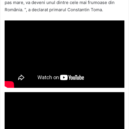
pas mare, va deveni unul dintre cele mai frumoase din
România. ”, a declarat primarul Constantin Toma.