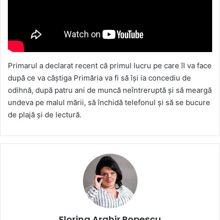
Primarul a declarat recent că primul lucru pe care îl va face
după ce va câștiga Primăria va fi să își ia concediu de
odihnă, după patru ani de muncă neîntreruptă și să meargă
undeva pe malul mării, să închidă telefonul și să se bucure
de plajă și de lectură.
Florina Arghir Popescu