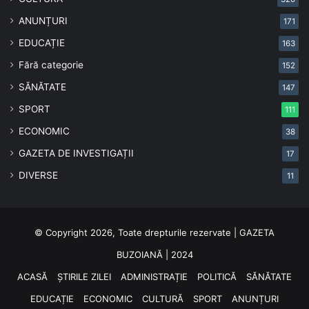
ANUNȚURI
171
EDUCAȚIE
163
Fără categorie
152
SĂNĂTATE
147
SPORT
111
ECONOMIC
38
GAZETA DE INVESTIGAȚII
17
DIVERSE
11
© Copyright 2026, Toate drepturile rezervate | GAZETA
BUZOIANĂ | 2024
ACASĂ
ȘTIRILE ZILEI
ADMINISTRAȚIE
POLITICĂ
SĂNĂTATE
EDUCAȚIE
ECONOMIC
CULTURĂ
SPORT
ANUNȚURI