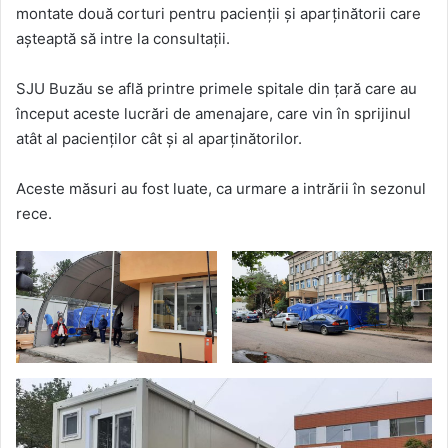
montate două corturi pentru pacienții și aparținătorii care
aşteaptă să intre la consultaţii.
SJU Buzău se află printre primele spitale din țară care au
început aceste lucrări de amenajare, care vin în sprijinul
atât al pacienţilor cât şi al aparţinătorilor.
Aceste măsuri au fost luate, ca urmare a intrării în sezonul
rece.