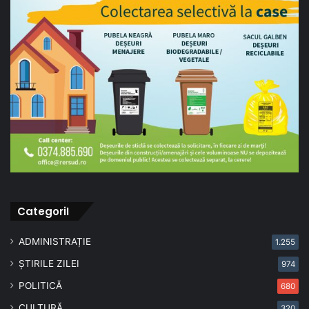
CategoriI
ADMINISTRAȚIE
1.255
ȘTIRILE ZILEI
974
POLITICĂ
680
CULTURĂ
320