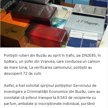
Polițiștii rutieri din Buzău au oprit în trafic, pe DN2E85, în
Spătaru, un șofer din Vrancea, care conducea un camion
de mare tonaj. La verificarea camionului, polițiștii au
descoperit 72 de cutii.
Astfel, a fost solicitat sprijinul polițiștilor Serviciului de
Investigare a Criminalității Economice din Buzău, care au
constatat că șoferul transporta 9.543 de recipiente cu
parfum, ambalate şi inscripţionate individual, purtând