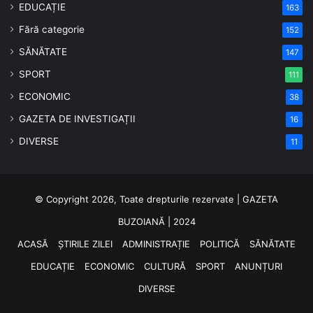
EDUCAȚIE
163
Fără categorie
152
SĂNĂTATE
147
SPORT
111
ECONOMIC
38
GAZETA DE INVESTIGAȚII
16
DIVERSE
11
© Copyright 2026, Toate drepturile rezervate | GAZETA
BUZOIANĂ | 2024
ACASĂ
ȘTIRILE ZILEI
ADMINISTRAȚIE
POLITICĂ
SĂNĂTATE
EDUCAȚIE
ECONOMIC
CULTURĂ
SPORT
ANUNȚURI
DIVERSE