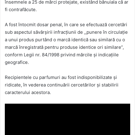
însemnele a 25 de mărci protejate, existând bănuiala că ar
fi contrafăcute.
A fost întocmit dosar penal, în care se efectuază cercetări
sub aspectul săvârşirii infracţiunii de ,,punere în circulaţie
a unui produs purtând o marcă identică sau similară cu o
marcă înregistrată pentru produse identice ori similare”,
conform Legii nr. 84/1998 privind mărcile şi indicaţiile
geografice.
Recipientele cu parfumuri au fost indisponibilizate şi
ridicate, în vederea continuării cercetărilor şi stabilirii
caracterului acestora.