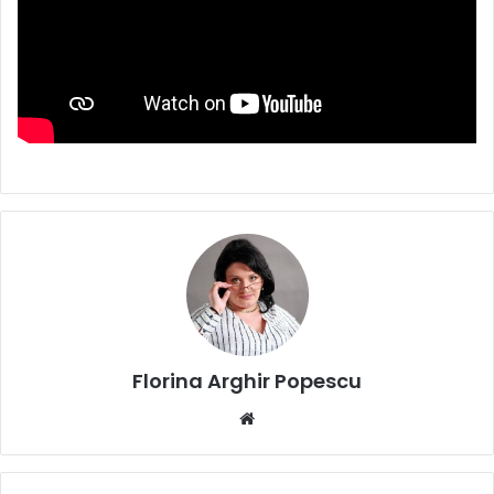
Florina Arghir Popescu
Website