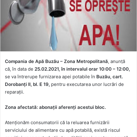
Compania de Apă Buzău – Zona Metropolitană
, anunṭă
că, în data de
25.02.2021, în intervalul orar
10:00 – 12:00,
se va întrerupe furnizarea apei potabile în
Buzău, cart.
Dorobanți II, bl. E 19,
pentru executarea unor lucrări de
reparații.
Zona afectată: abonații aferenți acestui bloc.
Atenționăm consumatorii că la reluarea furnizării
serviciului de alimentare cu apă potabilă, există riscul