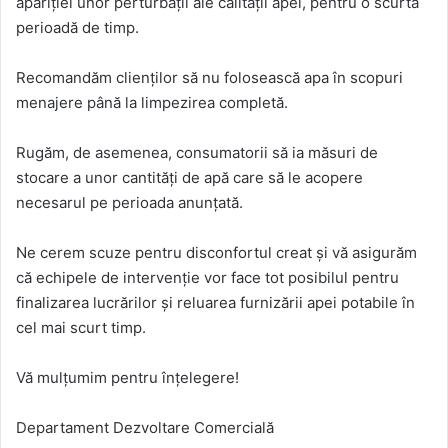
apariției unor perturbații ale calității apei, pentru o scurtă
perioadă de timp.
Recomandăm clienților să nu folosească apa în scopuri
menajere până la limpezirea completă.
Rugăm, de asemenea, consumatorii să ia măsuri de
stocare a unor cantități de apă care să le acopere
necesarul pe perioada anunțată.
Ne cerem scuze pentru disconfortul creat și vă asigurăm
că echipele de intervenție vor face tot posibilul pentru
finalizarea lucrărilor și reluarea furnizării apei potabile în
cel mai scurt timp.
Vă mulțumim pentru înțelegere!
Departament Dezvoltare Comercială