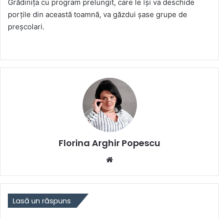
Grădinița cu program prelungit, care le își va deschide
porțile din această toamnă, va găzdui șase grupe de
preșcolari.
Florina Arghir Popescu
Website
Lasă un răspuns