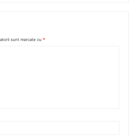
atorii sunt marcate cu
*