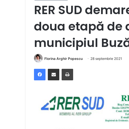
RER SUD demar
doua etapă de d
municipiul Buz
Florina Arghir Popescu
28 septembrie 2021
Facebook
Distribuie prin e-mail
Imprimare