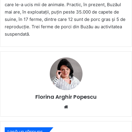
care le-a ucis mii de animale. Practic, în prezent, Buzăul
mai are, în exploataţii, puţin peste 35.000 de capete de
suine, în 17 ferme, dintre care 12 sunt de porc gras şi 5 de
reproducţie. Trei ferme de porci din Buzău au activitatea
suspendată.
Florina Arghir Popescu
Website
Lasă un răspuns