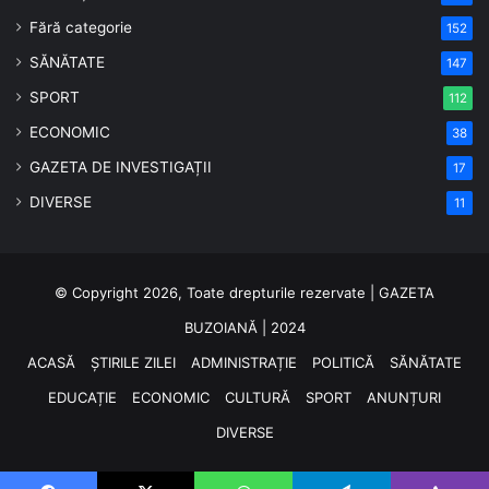
Fără categorie
152
SĂNĂTATE
147
SPORT
112
ECONOMIC
38
GAZETA DE INVESTIGAȚII
17
DIVERSE
11
© Copyright 2026, Toate drepturile rezervate | GAZETA
BUZOIANĂ | 2024
ACASĂ
ȘTIRILE ZILEI
ADMINISTRAȚIE
POLITICĂ
SĂNĂTATE
EDUCAȚIE
ECONOMIC
CULTURĂ
SPORT
ANUNȚURI
DIVERSE