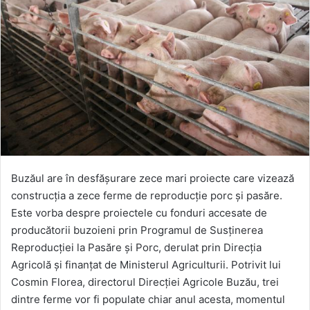
Buzăul are în desfăşurare zece mari proiecte care vizează
construcţia a zece ferme de reproducţie porc şi pasăre.
Este vorba despre proiectele cu fonduri accesate de
producătorii buzoieni prin Programul de Susţinerea
Reproducţiei la Pasăre şi Porc, derulat prin Direcţia
Agricolă şi finanţat de Ministerul Agriculturii. Potrivit lui
Cosmin Florea, directorul Direcţiei Agricole Buzău, trei
dintre ferme vor fi populate chiar anul acesta, momentul