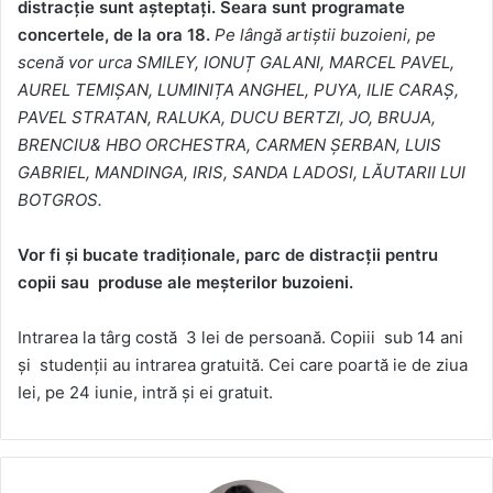
distracție sunt așteptați. Seara sunt programate
concertele, de la ora 18.
Pe lângă artiștii buzoieni, pe
scenă vor urca SMILEY, IONUȚ GALANI, MARCEL PAVEL,
AUREL TEMIȘAN, LUMINIȚA ANGHEL, PUYA, ILIE CARAȘ,
PAVEL STRATAN, RALUKA, DUCU BERTZI, JO, BRUJA,
BRENCIU& HBO ORCHESTRA, CARMEN ȘERBAN, LUIS
GABRIEL, MANDINGA, IRIS, SANDA LADOSI, LĂUTARII LUI
BOTGROS.
Vor fi și bucate tradiționale, parc de distracții pentru
copii sau produse ale meșterilor buzoieni.
Intrarea la târg costă 3 lei de persoană. Copiii sub 14 ani
și studenții au intrarea gratuită. Cei care poartă ie de ziua
Iei, pe 24 iunie, intră și ei gratuit.