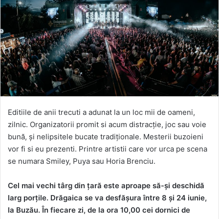
Editiile de anii trecuti a adunat la un loc mii de oameni,
zilnic. Organizatorii promit si acum distracție, joc sau voie
bună, și nelipsitele bucate tradiționale. Mesterii buzoieni
vor fi si eu prezenti. Printre artistii care vor urca pe scena
se numara Smiley, Puya sau Horia Brenciu.
Cel mai vechi târg din țară este aproape să-și deschidă
larg porțile. Drăgaica se va desfășura între 8 și 24 iunie,
la Buzău. În fiecare zi, de la ora 10,00 cei dornici de