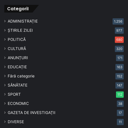
CategoriI
ADMINISTRAȚIE
1.256
ȘTIRILE ZILEI
977
POLITICĂ
680
CULTURĂ
320
ANUNȚURI
171
EDUCAȚIE
163
Fără categorie
152
SĂNĂTATE
147
SPORT
112
ECONOMIC
38
GAZETA DE INVESTIGAȚII
17
DIVERSE
11