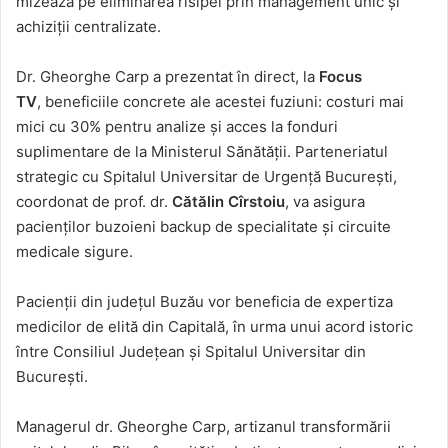
mizează pe eliminarea risipei prin management unic și
achiziții centralizate.
Dr. Gheorghe Carp a prezentat în direct, la
Focus
TV
, beneficiile concrete ale acestei fuziuni: costuri mai
mici cu 30% pentru analize și acces la fonduri
suplimentare de la Ministerul Sănătății. Parteneriatul
strategic cu Spitalul Universitar de Urgență București,
coordonat de prof. dr.
Cătălin Cîrstoiu
, va asigura
pacienților buzoieni backup de specialitate și circuite
medicale sigure.
Pacienții din județul Buzău vor beneficia de expertiza
medicilor de elită din Capitală, în urma unui acord istoric
între Consiliul Județean și Spitalul Universitar din
București.
Managerul dr. Gheorghe Carp, artizanul transformării