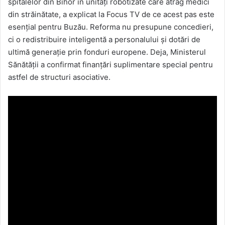
spitalelor din Bihor în unități robotizate care atrag medici
din străinătate, a explicat la Focus TV de ce acest pas este
esențial pentru Buzău. Reforma nu presupune concedieri,
ci o redistribuire inteligentă a personalului și dotări de
ultimă generație prin fonduri europene. Deja, Ministerul
Sănătății a confirmat finanțări suplimentare special pentru
astfel de structuri asociative.