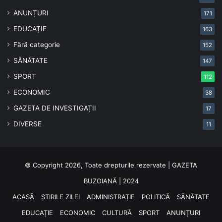
ANUNȚURI
171
EDUCAȚIE
163
Fără categorie
152
SĂNĂTATE
147
SPORT
112
ECONOMIC
38
GAZETA DE INVESTIGAȚII
17
DIVERSE
11
© Copyright 2026, Toate drepturile rezervate | GAZETA
BUZOIANĂ | 2024
ACASĂ
ȘTIRILE ZILEI
ADMINISTRAȚIE
POLITICĂ
SĂNĂTATE
EDUCAȚIE
ECONOMIC
CULTURĂ
SPORT
ANUNȚURI