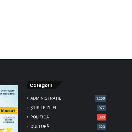
CategoriI
ADMINISTRAȚIE
1.256
ȘTIRILE ZILEI
977
POLITICĂ
680
CULTURĂ
320