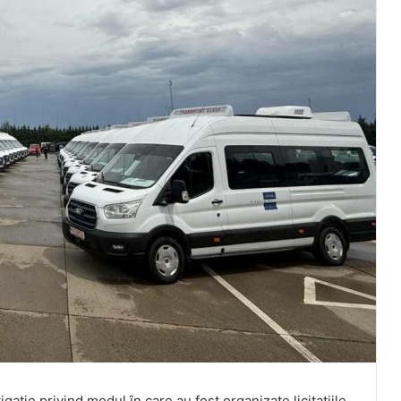
ație privind modul în care au fost organizate licitațiile