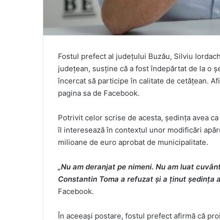
Fostul prefect al județului Buzău, Silviu Iordach
județean, susține că a fost îndepărtat de la o 
încercat să participe în calitate de cetățean. Af
pagina sa de Facebook.
Potrivit celor scrise de acesta, ședința avea 
îl interesează în contextul unor modificări apăr
milioane de euro aprobat de municipalitate.
„Nu am deranjat pe nimeni. Nu am luat cuvânt
Constantin Toma a refuzat și a ținut ședința 
Facebook.
În aceeași postare, fostul prefect afirmă că pro