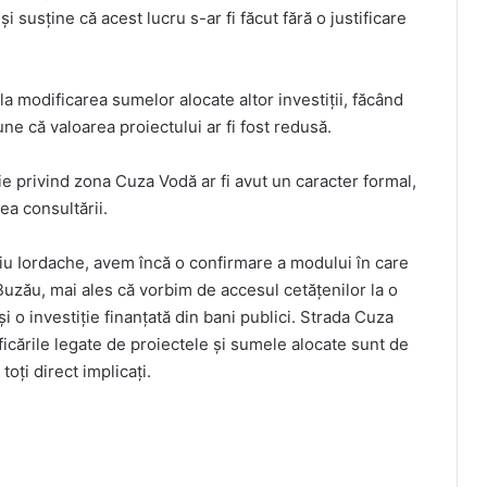
 și susține că acest lucru s-ar fi făcut fără o justificare
 la modificarea sumelor alocate altor investiții, făcând
ne că valoarea proiectului ar fi fost redusă.
ie privind zona Cuza Vodă ar fi avut un caracter formal,
tea consultării.
viu Iordache, avem încă o confirmare a modului în care
 Buzău, mai ales că vorbim de accesul cetățenilor la o
i o investiție finanțată din bani publici. Strada Cuza
ficările legate de proiectele și sumele alocate sunt de
toți direct implicați.