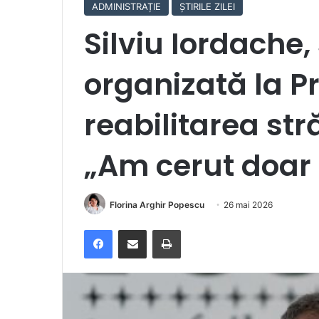
ADMINISTRAȚIE
ȘTIRILE ZILEI
Silviu Iordache,
organizată la P
reabilitarea str
„Am cerut doar 
Florina Arghir Popescu
26 mai 2026
Facebook
Distribuie prin e-mail
Imprimare