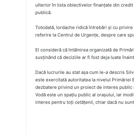
ulterior în lista obiectivelor finanțate din credit
publică.
Totodată, Iordache ridică întrebări și cu privire
referire la Centrul de Urgențe, despre care spu
El consideră că întâlnirea organizată de Primăr
susținând că deciziile ar fi fost deja luate înain
Dacă lucrurile au stat așa cum le-a descris Sil
este exercitată autoritatea la nivelul Primăriei
dezbatere privind un proiect de interes public ș
Vodă este un spațiu public al orașului, iar modi
interes pentru toți cetățenii, chiar dacă nu sunt 