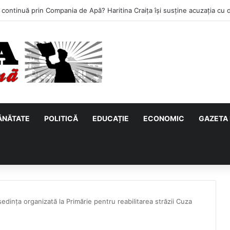
ĂNĂTATE
POLITICĂ
EDUCAȚIE
ECONOMIC
GAZETA 
ședința organizată la Primărie pentru reabilitarea străzii Cuza