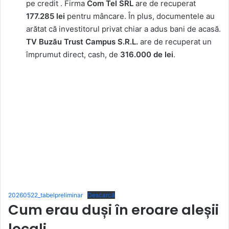
pe credit . Firma
Com Tel SRL
are de recuperat
177.285 lei
pentru mâncare. În plus, documentele au
arătat că investitorul privat chiar a adus bani de acasă.
TV Buzău Trust Campus S.R.L.
are de recuperat un
împrumut direct, cash, de
316.000 de lei
.
20260522_tabelpreliminar
Descarcă
Cum erau duși în eroare aleșii
locali