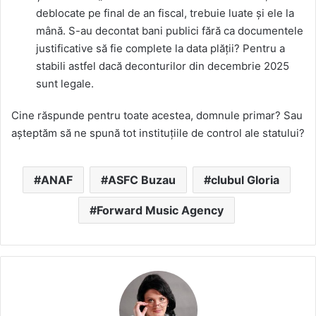
deblocate pe final de an fiscal, trebuie luate și ele la
mână. S-au decontat bani publici fără ca documentele
justificative să fie complete la data plății? Pentru a
stabili astfel dacă deconturilor din decembrie 2025
sunt legale.
Cine răspunde pentru toate acestea, domnule primar? Sau
așteptăm să ne spună tot instituțiile de control ale statului?
ANAF
ASFC Buzau
clubul Gloria
Forward Music Agency