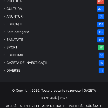
POLITICĂ
680
CULTURĂ
320
ANUNȚURI
171
EDUCAȚIE
163
Fără categorie
152
SĂNĂTATE
147
SPORT
111
ECONOMIC
38
GAZETA DE INVESTIGAȚII
16
DIVERSE
11
© Copyright 2026, Toate drepturile rezervate | GAZETA
BUZOIANĂ | 2024
ACASĂ
ȘTIRILE ZILEI
ADMINISTRAȚIE
POLITICĂ
SĂNĂTATE