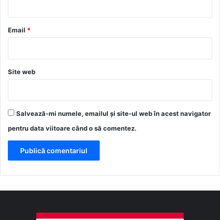
i
u
*
Email
*
Site web
Salvează-mi numele, emailul și site-ul web în acest navigator
pentru data viitoare când o să comentez.