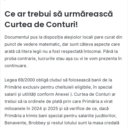
Ce ar trebui să urmărească
Curtea de Conturi!
Documentul pus la dispoziția aleșiolor locali pare curat din
punct de vedere matematic, dar sunt câteva aspecte care
arată că litera legii nu a fost respectată întocmai. Până la
proba contrarie, lucrurile stau așa cu vi le vom prezenta în
continuare.
Legea 69/2000 obligă clubul să folosească banii de la
Primărie exclusiv pentru cheltuieli eligibile, în special
salarii și utilități conform Anexei ). Curtea de Conturi ar
trebui să ia ordinele de plată prin care Primăria a virat
milioanele în 2024 și 2025 și să verifice de ce, dacă
Primăria a trimis bani special pentru salariile jucătorilor,
Benavente, Brobbey și restul lotului sunt la masa credală