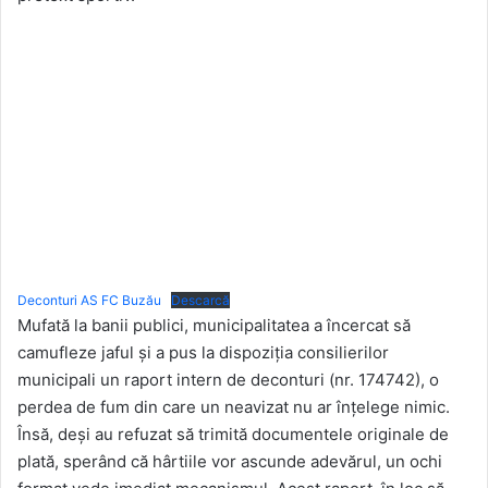
Deconturi AS FC Buzău
Descarcă
Mufată la banii publici, municipalitatea a încercat să
camufleze jaful și a pus la dispoziția consilierilor
municipali un raport intern de deconturi (nr. 174742), o
perdea de fum din care un neavizat nu ar înțelege nimic.
Însă, deși au refuzat să trimită documentele originale de
plată, sperând că hârtiile vor ascunde adevărul, un ochi