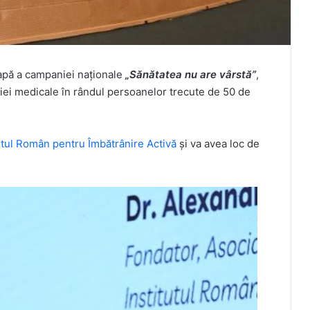
tapă a campaniei naționale
„Sănătatea nu are vârstă”
,
ției medicale în rândul persoanelor trecute de 50 de
tutul Român pentru Îmbătrânire Activă
și va avea loc de