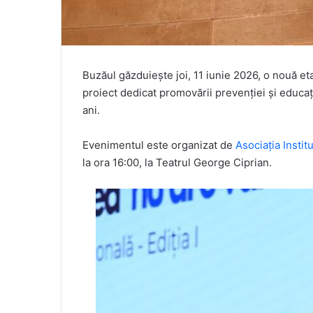
Buzăul găzduiește joi, 11 iunie 2026, o nouă e
proiect dedicat promovării prevenției și educa
ani.
Evenimentul este organizat de
Asociația Insti
la ora 16:00, la Teatrul George Ciprian.