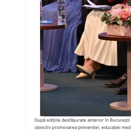
După edițiile desfășurate anterior în București
obiectiv promovarea prevenției, educației medic