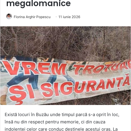
megalomanice
Florina Arghir Popescu
11 iunie 2026
Există locuri în Buzău unde timpul parcă s-a oprit în loc,
însă nu din respect pentru memorie, ci din cauza
indolenței celor care conduc destinele acestui oraș. La