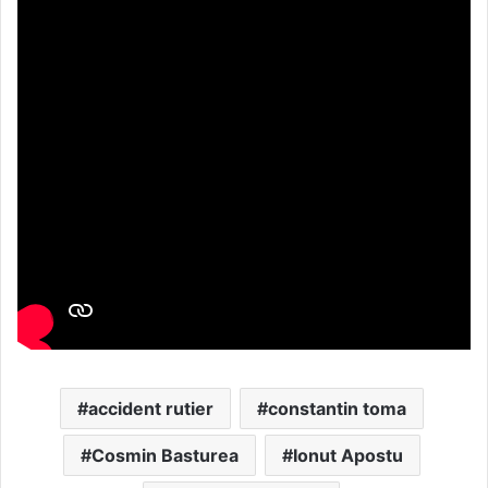
accident rutier
constantin toma
Cosmin Basturea
Ionut Apostu