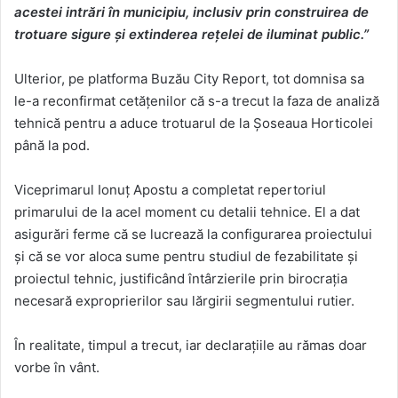
acestei intrări în municipiu, inclusiv prin construirea de
trotuare sigure și extinderea rețelei de iluminat public.”
Ulterior, pe platforma Buzău City Report, tot domnisa sa
le-a reconfirmat cetățenilor că s-a trecut la faza de analiză
tehnică pentru a aduce trotuarul de la Șoseaua Horticolei
până la pod.
Viceprimarul Ionuț Apostu a completat repertoriul
primarului de la acel moment cu detalii tehnice. El a dat
asigurări ferme că se lucrează la configurarea proiectului
și că se vor aloca sume pentru studiul de fezabilitate și
proiectul tehnic, justificând întârzierile prin birocrația
necesară exproprierilor sau lărgirii segmentului rutier.
În realitate, timpul a trecut, iar declarațiile au rămas doar
vorbe în vânt.