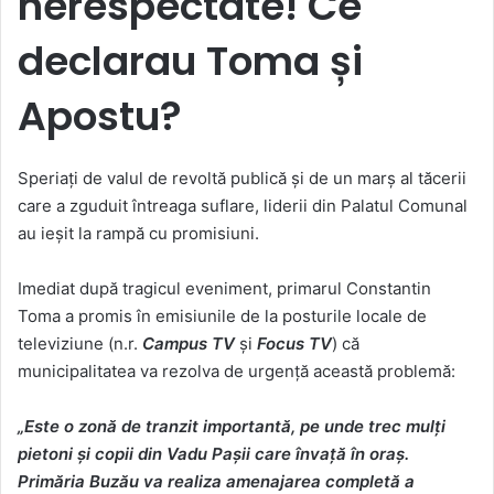
nerespectate! Ce
declarau Toma și
Apostu?
Speriați de valul de revoltă publică și de un marș al tăcerii
care a zguduit întreaga suflare, liderii din Palatul Comunal
au ieșit la rampă cu promisiuni.
Imediat după tragicul eveniment, primarul Constantin
Toma a promis în emisiunile de la posturile locale de
televiziune (n.r.
Campus TV
și
Focus TV
) că
municipalitatea va rezolva de urgență această problemă:
„Este o zonă de tranzit importantă, pe unde trec mulți
pietoni și copii din Vadu Pașii care învață în oraș.
Primăria Buzău va realiza amenajarea completă a