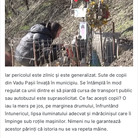
Iar pericolul este zilnic și este generalizat. Sute de copii
din Vadu Pașii învață în municipiu. Se întâmplă în mod
regulat ca unii dintre ei să piardă cursa de transport public
sau autobuzul este suprasolicitat. Ce fac acești copii? O
iau la mers pe jos, pe marginea drumului, înfruntând
întunericul, lipsa iluminatului adecvat și mărăcinișul care îi
împinge sub roțile mașinilor. Nimeni nu le garantează
acestor părinți că istoria nu se va repeta mâine.