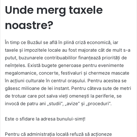
Unde merg taxele
noastre?
În timp ce Buzăul se află în plină criză economică, iar
taxele și impozitele locale au fost majorate cât de mult s-a
putut, buzunarele contribuabililor finanțează priorități de
neînțeles. Există bugete generoase pentru evenimente
megalomanice, concerte, festivaluri și chermeze mascate
în acțiuni culturale în centrul orașului. Pentru acestea se
găsesc milioane de lei instant. Pentru câteva sute de metri
de trotuar care pot salva vieți omenești la periferie, se
invocă de patru ani „studii”, „avize” și „proceduri”.
Este o sfidare la adresa bunului-simț!
Pentru că administrația locală refuză să acționeze