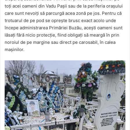
toți acei oameni din Vadu Pașii sau de la periferia orașului
care sunt nevoiți să parcurgă acea zonă pe jos. Pentru că
trotuarul de pe pod se oprește brusc exact acolo unde
începe administrarea Primăriei Buzău, acești oameni sunt
lăsați fără nicio protecție, fiind obligați să meargă în prin
noroiul de pe margine sau direct pe carosabil, în calea
mașinilor.