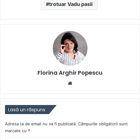
trotuar Vadu pasii
Florina Arghir Popescu
Website
Lasă un răspuns
Adresa ta de email nu va fi publicată.
Câmpurile obligatorii sunt
marcate cu
*