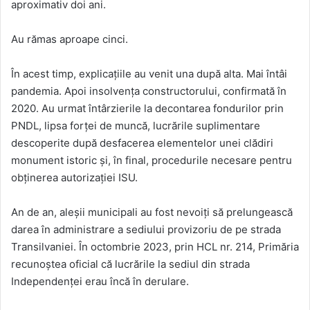
aproximativ doi ani.
Au rămas aproape cinci.
În acest timp, explicațiile au venit una după alta. Mai întâi
pandemia. Apoi insolvența constructorului, confirmată în
2020. Au urmat întârzierile la decontarea fondurilor prin
PNDL, lipsa forței de muncă, lucrările suplimentare
descoperite după desfacerea elementelor unei clădiri
monument istoric și, în final, procedurile necesare pentru
obținerea autorizației ISU.
An de an, aleșii municipali au fost nevoiți să prelungească
darea în administrare a sediului provizoriu de pe strada
Transilvaniei. În octombrie 2023, prin HCL nr. 214, Primăria
recunoștea oficial că lucrările la sediul din strada
Independenței erau încă în derulare.