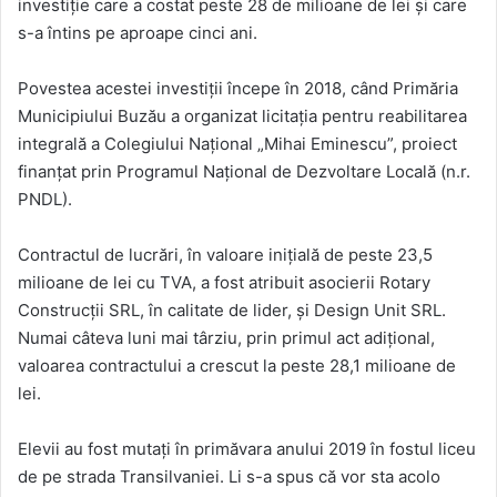
investiție care a costat peste 28 de milioane de lei și care
s-a întins pe aproape cinci ani.
Povestea acestei investiții începe în 2018, când Primăria
Municipiului Buzău a organizat licitația pentru reabilitarea
integrală a Colegiului Național „Mihai Eminescu”, proiect
finanțat prin Programul Național de Dezvoltare Locală (n.r.
PNDL).
Contractul de lucrări, în valoare inițială de peste 23,5
milioane de lei cu TVA, a fost atribuit asocierii Rotary
Construcții SRL, în calitate de lider, și Design Unit SRL.
Numai câteva luni mai târziu, prin primul act adițional,
valoarea contractului a crescut la peste 28,1 milioane de
lei.
Elevii au fost mutați în primăvara anului 2019 în fostul liceu
de pe strada Transilvaniei. Li s-a spus că vor sta acolo