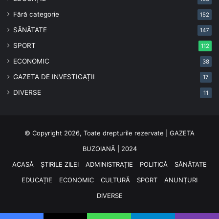
Fără categorie
152
SĂNĂTATE
147
SPORT
112
ECONOMIC
38
GAZETA DE INVESTIGAȚII
17
DIVERSE
11
© Copyright 2026, Toate drepturile rezervate | GAZETA
BUZOIANĂ | 2024
ACASĂ
ȘTIRILE ZILEI
ADMINISTRAȚIE
POLITICĂ
SĂNĂTATE
EDUCAȚIE
ECONOMIC
CULTURĂ
SPORT
ANUNȚURI
DIVERSE