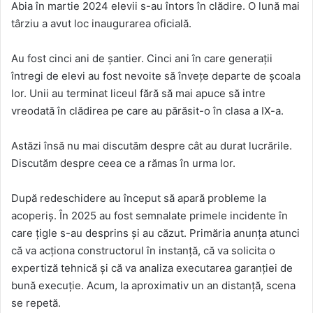
Abia în martie 2024 elevii s-au întors în clădire. O lună mai
târziu a avut loc inaugurarea oficială.
Au fost cinci ani de șantier. Cinci ani în care generații
întregi de elevi au fost nevoite să învețe departe de școala
lor. Unii au terminat liceul fără să mai apuce să intre
vreodată în clădirea pe care au părăsit-o în clasa a IX-a.
Astăzi însă nu mai discutăm despre cât au durat lucrările.
Discutăm despre ceea ce a rămas în urma lor.
După redeschidere au început să apară probleme la
acoperiș. În 2025 au fost semnalate primele incidente în
care țigle s-au desprins și au căzut. Primăria anunța atunci
că va acționa constructorul în instanță, că va solicita o
expertiză tehnică și că va analiza executarea garanției de
bună execuție. Acum, la aproximativ un an distanță, scena
se repetă.