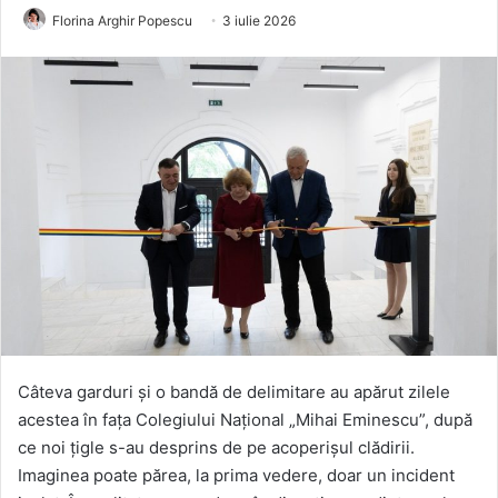
Florina Arghir Popescu
3 iulie 2026
Câteva garduri și o bandă de delimitare au apărut zilele
acestea în fața Colegiului Național „Mihai Eminescu”, după
ce noi țigle s-au desprins de pe acoperișul clădirii.
Imaginea poate părea, la prima vedere, doar un incident