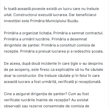
În toată această poveste există un lucru care nu trebuie
uitat. Constructorul execută lucrarea. Dar beneficiarul
investiției este Primăria Municipiului Buzău.
Primăria a organizat licitația. Primăria a semnat contractul.
Primăria a urmărit lucrările. Primăria a desemnat
dirigintele de șantier. Primăria a constituit comisia de
recepție. Primăria a preluat lucrarea și a redeschis școala.
De aceea, după două incidente în care țigle s-au desprins
de pe acoperiș, este firesc ca explicațiile să nu fie căutate
doar la constructor. Ele trebuie căutate și în felul în care
această lucrare a fost urmărită, verificată și recepționată.
Cine a asigurat dirigenția de șantier? Cum au fost
verificate lucrările înainte de recepție? Au existat
observații sau rezerve consemnate de comisia de