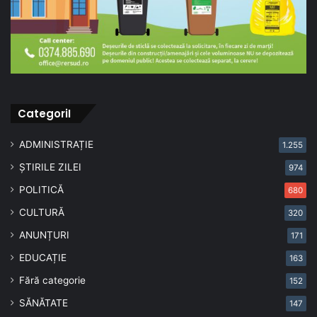
CategoriI
ADMINISTRAȚIE
1.255
ȘTIRILE ZILEI
974
POLITICĂ
680
CULTURĂ
320
ANUNȚURI
171
EDUCAȚIE
163
Fără categorie
152
SĂNĂTATE
147