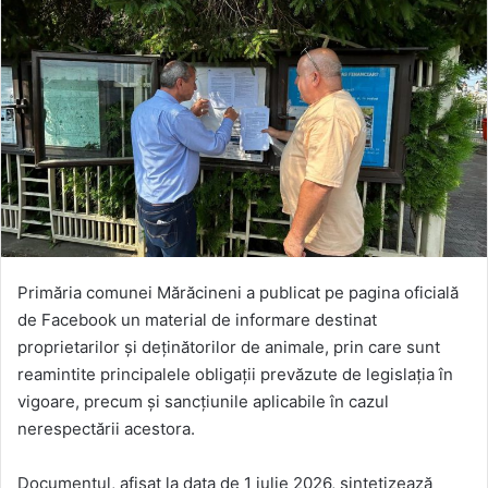
Primăria comunei Mărăcineni a publicat pe pagina oficială
de Facebook un material de informare destinat
proprietarilor și deținătorilor de animale, prin care sunt
reamintite principalele obligații prevăzute de legislația în
vigoare, precum și sancțiunile aplicabile în cazul
nerespectării acestora.
Documentul, afișat la data de 1 iulie 2026, sintetizează