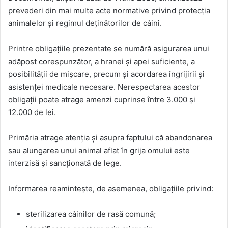
prevederi din mai multe acte normative privind protecția
animalelor și regimul deținătorilor de câini.
Printre obligațiile prezentate se numără asigurarea unui
adăpost corespunzător, a hranei și apei suficiente, a
posibilității de mișcare, precum și acordarea îngrijirii și
asistenței medicale necesare. Nerespectarea acestor
obligații poate atrage amenzi cuprinse între 3.000 și
12.000 de lei.
Primăria atrage atenția și asupra faptului că abandonarea
sau alungarea unui animal aflat în grija omului este
interzisă și sancționată de lege.
Informarea reamintește, de asemenea, obligațiile privind:
sterilizarea câinilor de rasă comună;