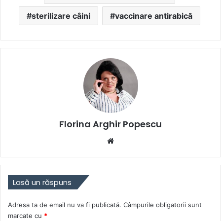
sterilizare câini
vaccinare antirabică
Florina Arghir Popescu
Website
Lasă un răspuns
Adresa ta de email nu va fi publicată.
Câmpurile obligatorii sunt
marcate cu
*