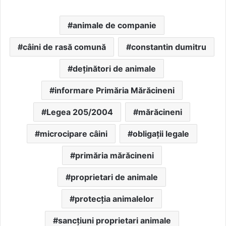
animale de companie
câini de rasă comună
constantin dumitru
deținători de animale
informare Primăria Mărăcineni
Legea 205/2004
mărăcineni
microcipare câini
obligații legale
primăria mărăcineni
proprietari de animale
protecția animalelor
sancțiuni proprietari animale