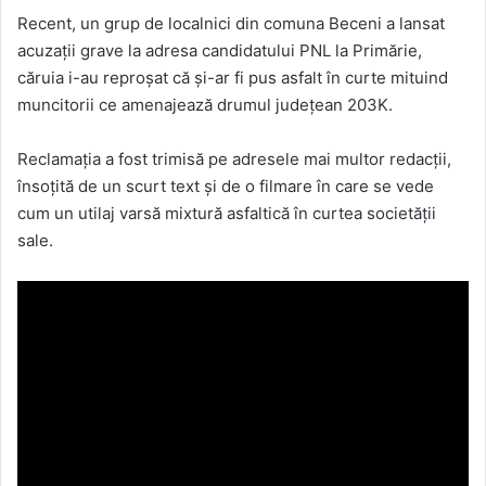
Recent, un grup de localnici din comuna Beceni a lansat
acuzații grave la adresa candidatului PNL la Primărie,
căruia i-au reproșat că și-ar fi pus asfalt în curte mituind
muncitorii ce amenajează drumul județean 203K.
Reclamația a fost trimisă pe adresele mai multor redacții,
însoțită de un scurt text și de o filmare în care se vede
cum un utilaj varsă mixtură asfaltică în curtea societății
sale.