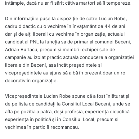
întâmple, dacă nu ar fi sărit câțiva martori să îl tempereze.
Din informațiile puse la dispoziție de către Lucian Robe,
cadru didactic cu o vechime în învățământ de 44 de ani,
dar și de alți liberali cu vechime în organizație, actualul
candidat al PNL la funcția sa de primar al comunei Beceni,
Adrian Burlacu, precum și membrii echipei sale de
campanie au izolat practic actuala conducere a organizației
liberale din Beceni, așa încât președintele și
vicepreședintele au ajuns să aibă în prezent doar un rol
decorativ în organizație.
Vicepreședintele Lucian Robe spune că a fost înlăturat și
de pe lista de candidați la Consiliul Local Beceni, unde se
afla pe poziția a patra, deși profesia, experiența didactică,
experiența în politică și în Consiliul Local, precum și
vechimea în partid îl recomandau.