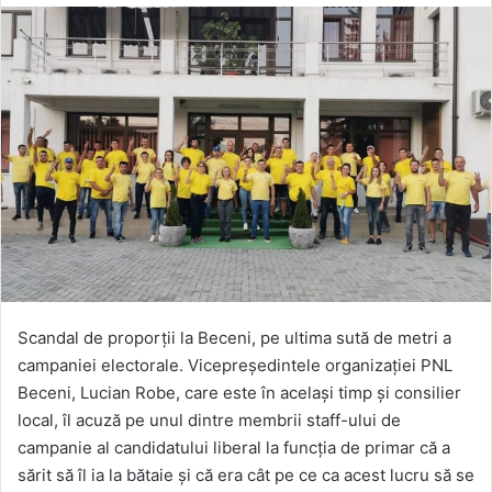
Scandal de proporții la Beceni, pe ultima sută de metri a
campaniei electorale. Vicepreședintele organizației PNL
Beceni, Lucian Robe, care este în același timp și consilier
local, îl acuză pe unul dintre membrii staff-ului de
campanie al candidatului liberal la funcția de primar că a
sărit să îl ia la bătaie și că era cât pe ce ca acest lucru să se