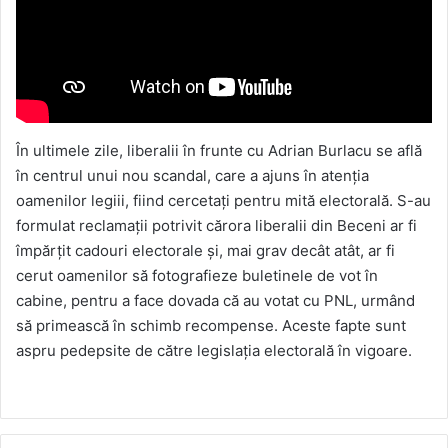
În ultimele zile, liberalii în frunte cu Adrian Burlacu se află
în centrul unui nou scandal, care a ajuns în atenția
oamenilor legiii, fiind cercetați pentru mită electorală. S-au
formulat reclamații potrivit cărora liberalii din Beceni ar fi
împărțit cadouri electorale și, mai grav decât atât, ar fi
cerut oamenilor să fotografieze buletinele de vot în
cabine, pentru a face dovada că au votat cu PNL, urmând
să primească în schimb recompense. Aceste fapte sunt
aspru pedepsite de către legislația electorală în vigoare.