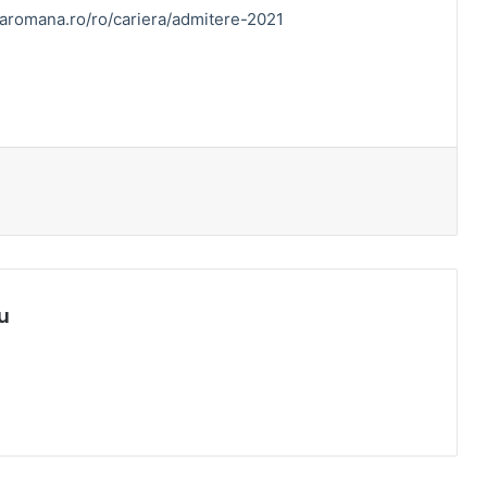
tiaromana.ro/ro/cariera/admitere-2021
u