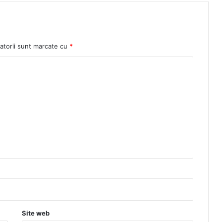
atorii sunt marcate cu
*
Site web