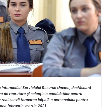
n intermediul Serviciului Resurse Umane, desfăşoară
ea de recrutare şi selecţie a candidaţilor pentru
 realizează formarea iniţială a personalului pentru
iunea februarie-martie 2021