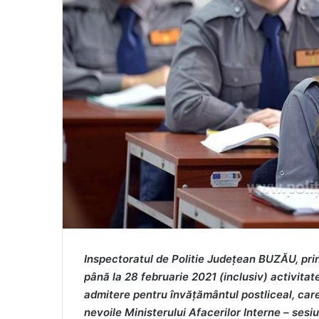
Inspectoratul de Politie Judeţean BUZĂU, pri
până la 28 februarie 2021 (inclusiv) activitat
admitere pentru învățământul postliceal, care
nevoile Ministerului Afacerilor Interne – ses