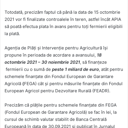
Totodată, precizăm faptul că până la data de 15 octombrie
2021 vor fi finalizate controalele în teren, astfel încât APIA
să poată efectua plata în avans pentru toţi fermierii eligibili
la plată.
Agenţia de Plăţi şi Intervenţie pentru Agricultură îşi
propune în perioada de acordare a avansului,
18
octombrie 2021 – 30 noiembrie 2021
, să finanţeze
fermierii cu o sumă de
peste 1 miliard de euro
, atât pentru
schemele finanţate din Fondul European de Garantare
Agricolă
(
FEGA) cât şi pentru măsurile finanţate din Fondul
European Agricol pentru Dezvoltare Rurală (FEADR).
Precizăm că plăţile pentru schemele finanțate din FEGA
(Fondul European de Garantare Agricolă) se fac în lei, la
cursul de schimb valutar stabilit de Banca Centrală
Europeană în data de 30.09.2021 şi publicat în Jurnalul