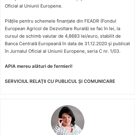
Oficial al Uniunii Europene.
Plăţile pentru schemele finanțate din FEADR (Fondul
European Agricol de Dezvoltare Rurală) se fac în lei, la
cursul de schimb valutar de 4,8683 lei/euro, stabilit de
Banca Centrală Europeană în data de 31.12.2020 şi publicat
în Jurnalul Oficial al Uniunii Europene, seria C nr. 1/03.
APIA mereu alături de fermieri!
SERVICIUL RELAŢII CU PUBLICUL ŞI COMUNICARE