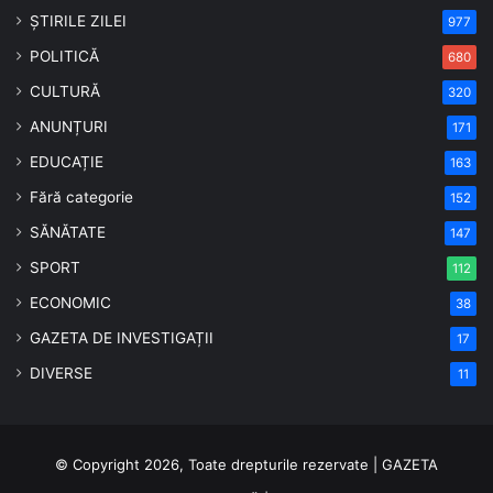
ȘTIRILE ZILEI
977
POLITICĂ
680
CULTURĂ
320
ANUNȚURI
171
EDUCAȚIE
163
Fără categorie
152
SĂNĂTATE
147
SPORT
112
ECONOMIC
38
GAZETA DE INVESTIGAȚII
17
DIVERSE
11
© Copyright 2026, Toate drepturile rezervate | GAZETA